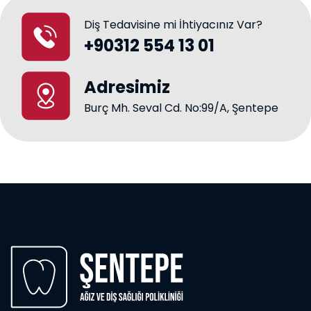
Diş Tedavisine mi İhtiyacınız Var?
+90312 554 13 01
Adresimiz
Burç Mh. Seval Cd. No:99/A, Şentepe