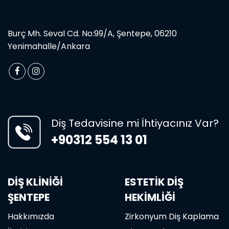
Burç Mh. Seval Cd. No:99/A, Şentepe, 06210
Yenimahalle/Ankara
Diş Tedavisine mi İhtiyacınız Var?
+90312 554 13 01
DİŞ KLİNİĞİ
ESTETIK DIŞ
ŞENTEPE
HEKIMLIĞI
Hakkımızda
Zirkonyum Diş Kaplama